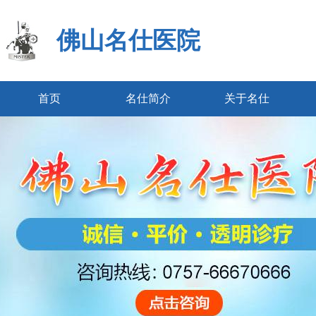
佛山名仕医院
首页
名仕简介
关于名仕