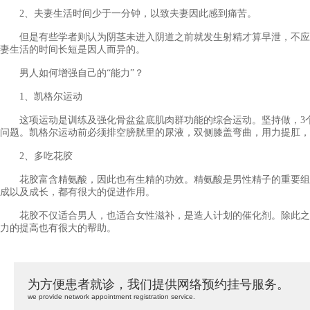
2、夫妻生活时间少于一分钟，以致夫妻因此感到痛苦。
但是有些学者则认为阴茎未进入阴道之前就发生射精才算早泄，不应
妻生活的时间长短是因人而异的。
男人如何增强自己的“能力”？
1、凯格尔运动
这项运动是训练及强化骨盆盆底肌肉群功能的综合运动。坚持做，3
问题。凯格尔运动前必须排空膀胱里的尿液，双侧膝盖弯曲，用力提肛，
2、多吃花胶
花胶富含精氨酸，因此也有生精的功效。精氨酸是男性精子的重要组
成以及成长，都有很大的促进作用。
花胶不仅适合男人，也适合女性滋补，是造人计划的催化剂。除此之
力的提高也有很大的帮助。
为方便患者就诊，我们提供网络预约挂号服务。
we provide network appointment registration service.