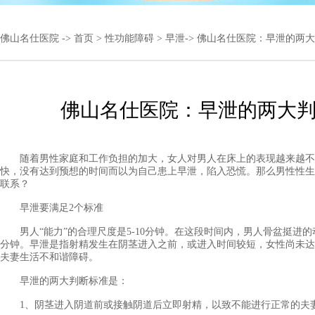
佛山名仕医院
->
首页
>
性功能障碍
>
早泄
-> 佛山名仕医院：早泄的两
佛山名仕医院：早泄的两大
随着男性家庭和工作负担的加大，女人对男人在床上的表现越来越不
快，没有达到预想的时间而以为自己患上早泄，陷入恐慌。那么男性性生
联系？
早泄要满足2个标准
男人“能力”的合理尺度是5-10分钟。在这段时间内，男人骨盆挺进的动作
分钟。早泄是指射精发生在阴茎进入之前，或进入时间较短，女性尚未达
夫妻生活不和谐障碍。
早泄的两大判断标准是：
1、阴茎进入阴道前或接触阴道后立即射精，以致不能进行正常的夫