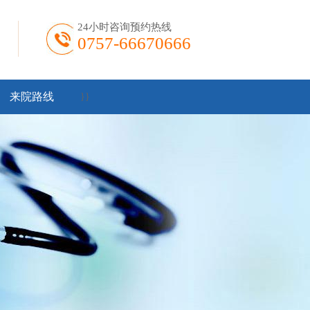
24小时咨询预约热线
0757-66670666
来院路线
}
}