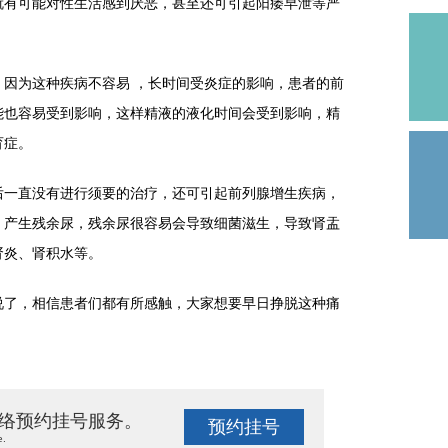
就有可能对性生活感到厌恶，甚至还可引起阳痿早泄等严
为这种疾病不容易 ，长时间受炎症的影响，患者的前
能也容易受到影响，这样精液的液化时间会受到影响，精
育症。
一直没有进行须要的治疗，还可引起前列腺增生疾病，
，产生残余尿，残余尿很容易会导致细菌滋生，导致肾盂
肾炎、肾积水等。
了，相信患者们都有所感触，大家想要早日挣脱这种痛
络预约挂号服务。
预约挂号
e.