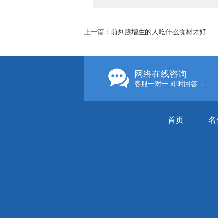
上一篇：
前列腺增生的人吃什么食材才好
网络在线咨询
客服一对一 即时回答→
首页
|
名