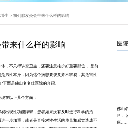
腺增生
-> 前列腺发炎会带来什么样的影响
会带来什么样的影响
医
，不只得讲究卫生，还要注意掩护好重要部位， 是前
的是男性本身，因为这个病想要恢复并不容易，其危害性
?下面是佛山名名仕医院的介绍。
现在以下几个方面：
佛山
易出现性功能障碍，患者如果没有及时进行科学的治
区 
后进一步加重，或者是直接对性生活的质量和感觉造成不
康…