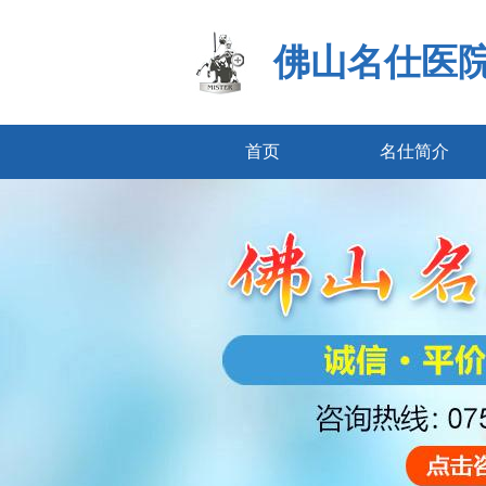
佛山名仕医
首页
名仕简介