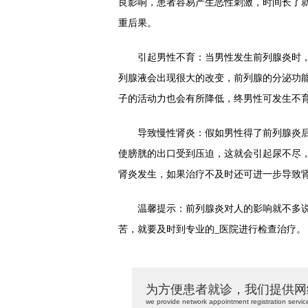
良影响，患者容易产生恶性刺激，时间长了
重后果。
引起男性不育：当男性发生前列腺炎时，因
列腺液会出现很大的改变，前列腺的分泌功
子的活动力也会有所降低，终男性可发生不
导致慢性肾炎：假如男性得了前列腺炎后
使膀胱的出口受到压迫，这就会引起尿不尽
肾炎发生，如果治疗不及时还可进一步导致
温馨提示：前列腺炎对人的影响就不多说
苦，就要及时到专业的_医院进行检查治疗。
为方便患者就诊，我们提供网
we provide network appointment registration servic