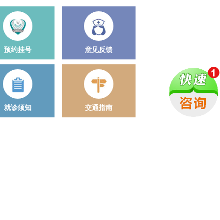
预约挂号
意见反馈
就诊须知
交通指南