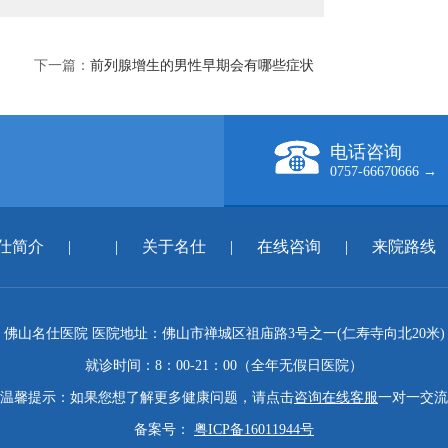
下一篇：
前列腺增生的男性早期会有哪些症状
电话咨询
0757-66670666 →
仕简介
|
|
关于名仕
|
在线咨询
|
来院路线
佛山名仕医院 医院地址：佛山市禅城区祖庙路3号之一(仁寿寺向北20米)
就诊时间：8：00-21：00（全年无假日医院）
温馨提示：如果您想了解更多健康问题，请点击
咨询在线客服
一对一交流
备案号：
粤ICP备16011944号