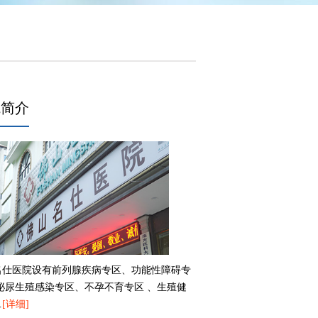
院简介
名仕医院设有前列腺疾病专区、功能性障碍专
、泌尿生殖感染专区、不孕不育专区 、生殖健
…
[详细]