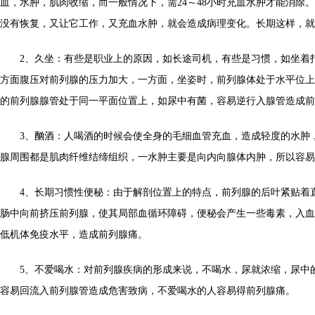
血，水肿，肌肉收缩，而一般情况下，需24～48小时充血水肿才能消除
没有恢复，又让它工作，又充血水肿，就会造成病理变化。长期这样，就
2、久坐：有些是职业上的原因，如长途司机，有些是习惯，如坐着打
方面腹压对前列腺的压力加大，一方面，坐姿时，前列腺体处于水平位上
的前列腺腺管处于同一平面位置上，如尿中有菌，容易逆行入腺管造成前
3、酗酒：人喝酒的时候会使全身的毛细血管充血，造成轻度的水肿
腺周围都是肌肉纤维结缔组织，一水肿主要是向内向腺体内肿，所以容易
4、长期习惯性便秘：由于解剖位置上的特点，前列腺的后叶紧贴着
肠中向前挤压前列腺，使其局部血循环障碍，便秘会产生一些毒素，入血
低机体免疫水平，造成前列腺痛。
5、不爱喝水：对前列腺疾病的形成来说，不喝水，尿就浓缩，尿中
容易回流入前列腺管造成危害致病，不爱喝水的人容易得前列腺痛。