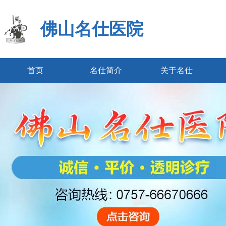
佛山名仕医院
首页
名仕简介
关于名仕