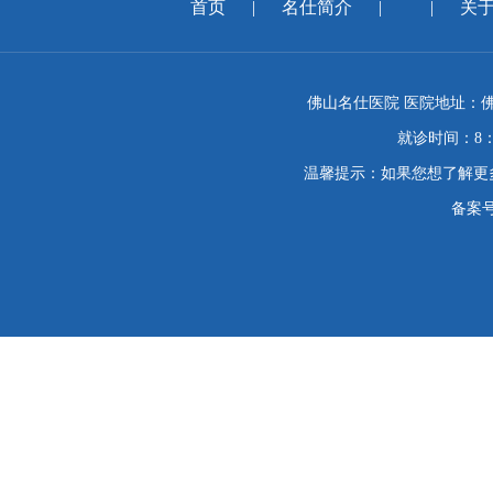
首页
|
名仕简介
|
|
关
佛山名仕医院 医院地址：佛
就诊时间：8：
温馨提示：如果您想了解更
备案