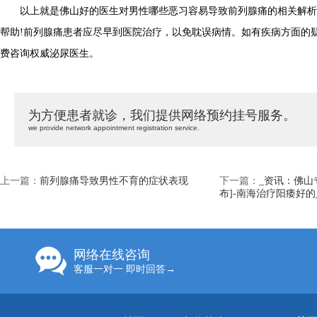
以上就是佛山好的医生对男性哪些恶习容易导致前列腺痛的相关解析
帮助!前列腺痛患者应尽早到医院治疗，以免耽误病情。如有疾病方面的
费咨询权威泌尿医生。
为方便患者就诊，我们提供网络预约挂号服务。
we provide network appointment registration service.
上一篇：
前列腺痛导致男性不育的症状表现
下一篇：
_资讯：佛山
布]-南海治疗阳痿好的
网络在线咨询
客服一对一 即时回答→