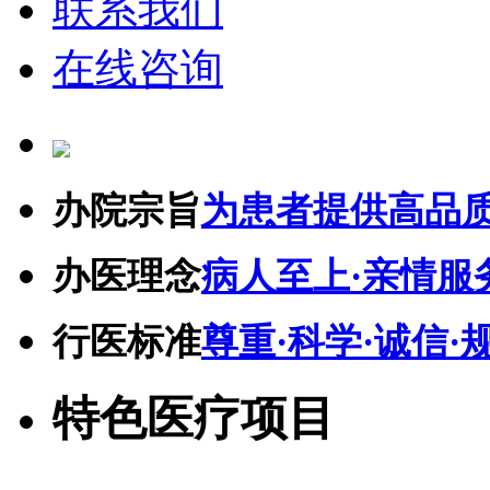
联系我们
在线咨询
办院宗旨
为患者提供高品
办医理念
病人至上·亲情服
行医标准
尊重·科学·诚信·
特色医疗项目