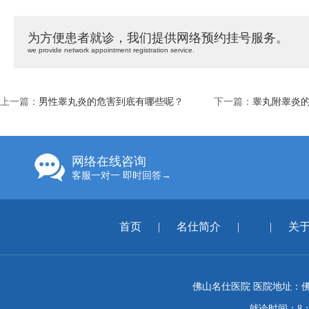
为方便患者就诊，我们提供网络预约挂号服务。
we provide network appointment registration service.
上一篇：
男性睾丸炎的危害到底有哪些呢？
下一篇：
睾丸附睾炎
网络在线咨询
客服一对一 即时回答→
首页
|
名仕简介
|
|
关
佛山名仕医院 医院地址：佛
就诊时间：8：