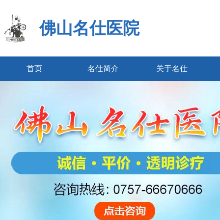
佛山名仕医院
首页
名仕简介
关于名仕