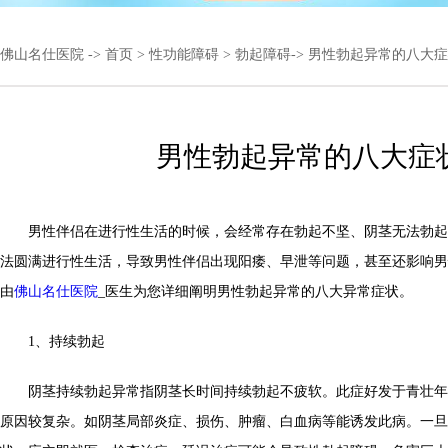
佛山名仕医院
->
首页
>
性功能障碍
>
勃起障碍
-> 男性勃起异常的八大
男性勃起异常的八大症
男性伴侣在进行性生活的时候，会经常存在勃起不坚、阴茎无法勃起
法圆满进行性生活，导致男性伴侣出现阳痿、早泄等问题，甚至还影响男
由
佛山名仕医院
_医生为您详细阐明男性勃起异常的八大异常症状。
1、持续勃起
阴茎持续勃起异常指阴茎长时间持续勃起不疲软。此症好发于青壮年
原因较复杂。如阴茎局部炎症、损伤、肿瘤、白血病等能诱发此病。一旦