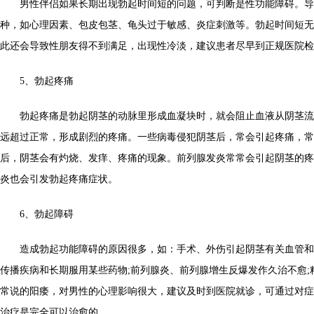
男性伴侣如果长期出现勃起时间短的问题，可判断是性功能障碍。导
种，如心理因素、包皮包茎、龟头过于敏感、炎症刺激等。勃起时间短无
此还会导致性朋友得不到满足，出现性冷淡，建议患者尽早到正规医院检
5、勃起疼痛
勃起疼痛是勃起阴茎的动脉里形成血凝块时，就会阻止血液从阴茎流
远超过正常，形成剧烈的疼痛。一些病毒侵犯阴茎后，常会引起疼痛，常
后，阴茎会有灼烧、发痒、疼痛的现象。前列腺发炎常常会引起阴茎的疼
炎也会引发勃起疼痛症状。
6、勃起障碍
造成勃起功能障碍的原因很多，如：手术、外伤引起阴茎有关血管和神
传播疾病和长期服用某些药物;前列腺炎、前列腺增生反爆发作久治不愈;
常说的阳痿，对男性的心理影响很大，建议及时到医院就诊，可通过对症
治疗是完全可以治愈的。