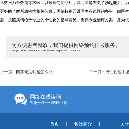
延数日乃至数周才求医，以致即使治疗后，其阴茎也丧失了勃起能力。为
更好的了解所患疾病相关信息，医院特别开设医生在线预约办事，由医生
题，按照病情给予专业的个性化的指导意见，提供专业治疗方案，并为您
为方便患者就诊，我们提供网络预约挂号服务。
we provide network appointment registration service.
上一篇：
阴茎老是勃起怎么办
下一篇：
男性勃起不
网络在线咨询
客服一对一 即时回答→
首页
|
名仕简介
|
|
关