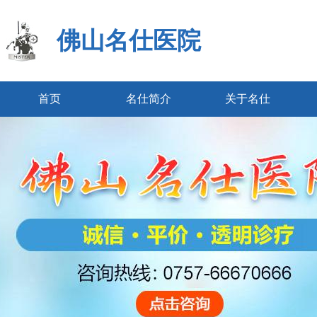
佛山名仕医院
首页
名仕简介
关于名仕