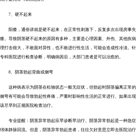
7、硬不起来
阳痿，通俗讲就是硬不起来，在正常性刺激下，反复多次出现房事失
痿。导致阴茎硬不起来的原因有多种，主要是心理因素、外伤、其他疾病
理打击很大，不敢面对异性，也不敢进行性生活，可能会造成性冷淡。针
专科医院进行检查诊断，明确病因后，大部门患者是可以治愈的。
8、阴茎勃起背曲或侧弯
这种病表示为阴茎在松驰状态一般无症状，但勃起时阴茎偏离正常的
侧弯有可能会导致勃起性疼痛，严重时影响性生活的正常进行。如果出现
该尽早到正规医院检查治疗。
专业提醒：阴茎异常勃起应早诊断早治疗。阴茎异常勃起是一种急症
绵体静脉回流。但是，阴茎异常勃起患者，往往欠好意思立即去医院治疗