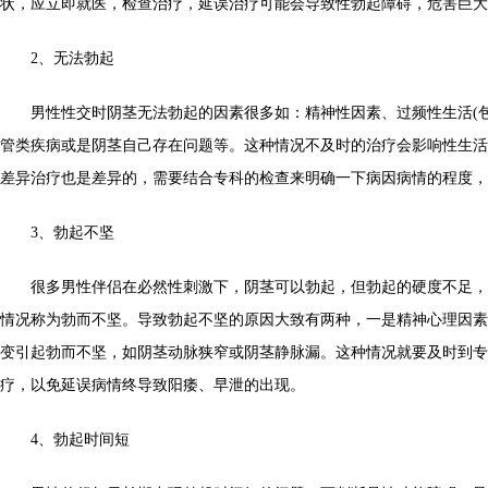
状，应立即就医，检查治疗，延误治疗可能会导致性勃起障碍，危害巨大
2、无法勃起
男性性交时阴茎无法勃起的因素很多如：精神性因素、过频性生活(包罗
管类疾病或是阴茎自己存在问题等。这种情况不及时的治疗会影响性生活
差异治疗也是差异的，需要结合专科的检查来明确一下病因病情的程度，
3、勃起不坚
很多男性伴侣在必然性刺激下，阴茎可以勃起，但勃起的硬度不足，
情况称为勃而不坚。导致勃起不坚的原因大致有两种，一是精神心理因素
变引起勃而不坚，如阴茎动脉狭窄或阴茎静脉漏。这种情况就要及时到专
疗，以免延误病情终导致阳痿、早泄的出现。
4、勃起时间短