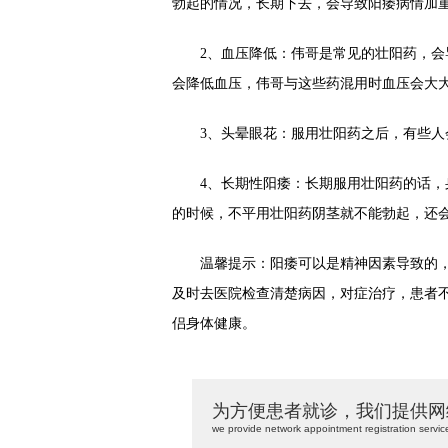
勃起的情况，长期下去，会导致阳痿病情加
2、血压降低：伟哥是常见的壮阳药，会导
会降低血压，伟哥与这些药混用时血压会大
3、头晕眼花：服用壮阳药之后，有些人会
4、长期性阳痿：长期服用壮阳药的话，身
的时候，不平用壮阳药阴茎就不能勃起，还
温馨提示：阳痿可以是精神因素导致的，
及时去医院检查清楚病因，对症治疗，患者
侣身体健康。
为方便患者就诊，我们提供网
we provide network appointment registration servic