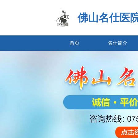
佛山名仕医
首页
名仕简介