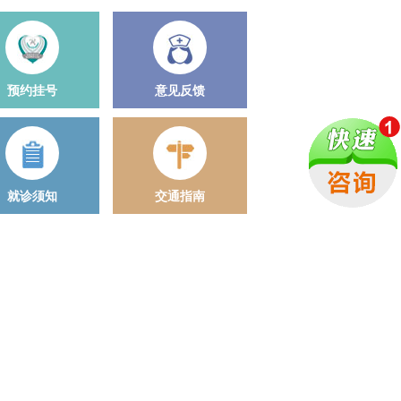
预约挂号
意见反馈
就诊须知
交通指南