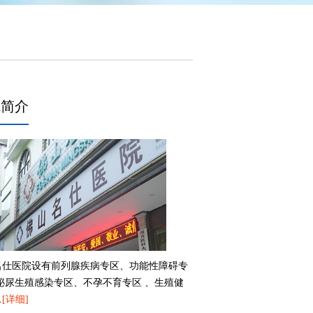
院简介
名仕医院设有前列腺疾病专区、功能性障碍专
、泌尿生殖感染专区、不孕不育专区 、生殖健
…
[详细]