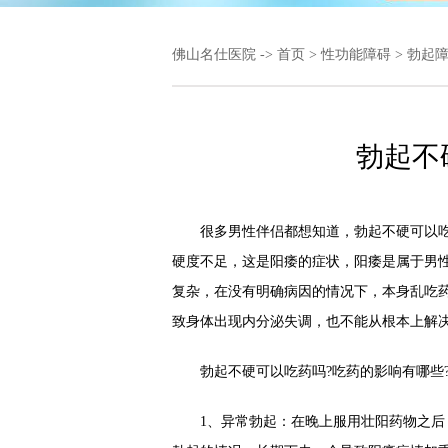
佛山名仕医院
->
首页
>
性功能障碍
>
勃起
勃起不
很多男性伴侣都想知道，勃起不硬可以吃药
硬度不足，这是阳痿的症状，阳痿是属于男
复杂，在没有明确病因的情况下，本身乱吃
致身体出现内分泌失调，也不能从根本上解
勃起不硬可以吃药吗?吃药的影响有哪些
1、异常勃起：在晚上服用壮阳药物之后，