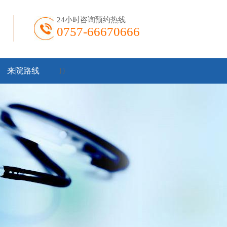
24小时咨询预约热线
0757-66670666
来院路线
}
}