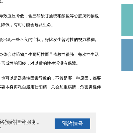
重。
致血压降低，含三硝酸甘油或硝酸盐等心脏病药物也
大降低，有时可能会危及生命。
出现一些不良的症状，好比发生暂时性的视力模糊。
体会对药物产生耐药性而且依赖性很强，每次性生活
会形成性的阳痿，对以后的性生活没有保障。
也可以是器质性因素导致的，不管是哪一种原因，都要
不要本身再私自服用壮阳药，只会加重病情，危害男性伴
络预约挂号服务。
预约挂号
e.