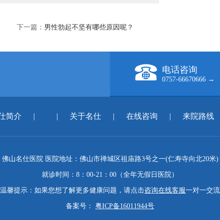
下一篇：
男性勃起不坚有哪些原因呢？
电话咨询
0757-66670666 →
仕简介
|
|
关于名仕
|
在线咨询
|
来院路线
佛山名仕医院 医院地址：佛山市禅城区祖庙路3号之一(仁寿寺向北20米)
就诊时间：8：00-21：00（全年无假日医院）
温馨提示：如果您想了解更多健康问题，请点击
咨询在线客服
一对一交流
备案号：
粤ICP备16011944号