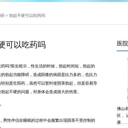
障碍
-> 勃起不硬可以吃药吗
硬可以吃药吗
医
吗?医生暗示，性生活的时候，勃起时间短，勃起的
性的勃起功能障碍，造成阳痿的病因是比力多的，也比力
药特别是壮阳药，虽然可以暂时使阴茎勃起，但是容易导
决勃起不硬的问题，对身体会造成很大的伤害。
?
佛山
区 
男性伴侣在睡眠的过程中会频繁出现因茎不受控制的
康…