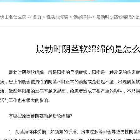
佛山名仕医院
->
首页
>
性功能障碍
>
勃起障碍
-> 晨勃时阴茎软绵绵的
晨勃时阴茎软绵绵的是怎
晨勃时阴茎软绵绵一般是阳痿的早期症状，阳痿是一种常见的临床症
病，患上阳痿会使男性的阴茎不能正常的勃起或是勃起不坚，出现阴茎软
活。近些年阳痿的发病率越来越高，给患者造成了很严重的影响，不只损
活与工作也有很大的影响。
有哪些原因使阴茎勃起后软绵绵?
1、阴茎海绵体受损：如频繁的手淫、房事过多等都会导致男性阴茎