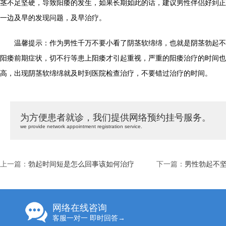
茎不足坚硬，导致阳痿的发生，如果长期如此的话，建议男性伴侣好到正
一边及早的发现问题，及早治疗。
温馨提示：作为男性千万不要小看了阴茎软绵绵，也就是阴茎勃起不
阳痿前期症状，切不行等患上阳痿才引起重视，严重的阳痿治疗的时间也
高，出现阴茎软绵绵就及时到医院检查治疗，不要错过治疗的时间。
为方便患者就诊，我们提供网络预约挂号服务。
we provide network appointment registration service.
上一篇：
勃起时间短是怎么回事该如何治疗
下一篇：
男性勃起不
网络在线咨询
客服一对一 即时回答→