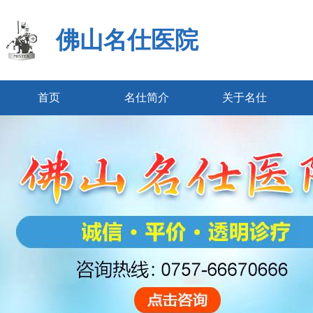
佛山名仕医院
首页
名仕简介
关于名仕