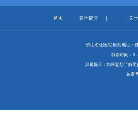
首页
|
名仕简介
|
|
关
佛山名仕医院 医院地址：佛
就诊时间：8：
温馨提示：如果您想了解更
备案