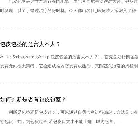
包皮包茎是男性普遍存在的现象，而包茎的危害要远远大过于包皮过长
时发现，以至于错过治疗的好时机。今天佛山名仕_医院带大家深入了解一下
包皮包茎的危害大不大？
&nbsp;&nbsp;&nbsp;&nbsp;包皮包茎的危害大不大？1、
发育受到很大束缚，它会造成性器官发育成熟后，其阴茎头冠部的周径明显
如何判断是否有包皮包茎？
判断是包茎还是包皮过长，可以通过自我检查进行确定，方法是：在阴
将包皮上翻，为包皮过长;若包皮口太小不能上翻，即为包茎。...