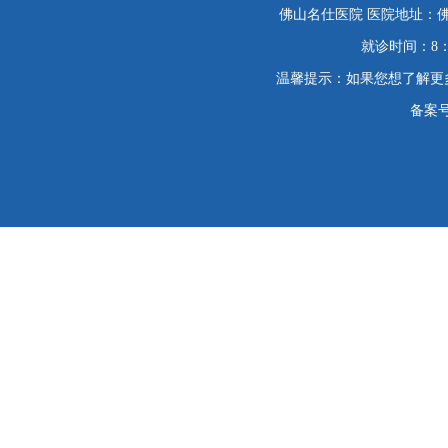
佛山名仕医院 医院地址：佛
就诊时间：8：
温馨提示：如果您想了解更
备案