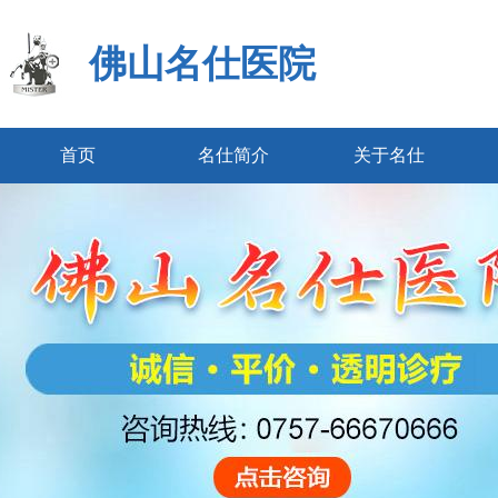
佛山名仕医院
首页
名仕简介
关于名仕